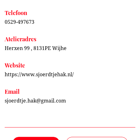
Telefoon
0529-497673
Atelieradres
Herxen 99 , 8131PE Wijhe
Website
https://www.sjoerdtjehak.nl/
Email
sjoerdtje.hak@gmail.com