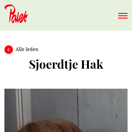
Naar hoofdinhoud
Alle leden
Sjoerdtje Hak