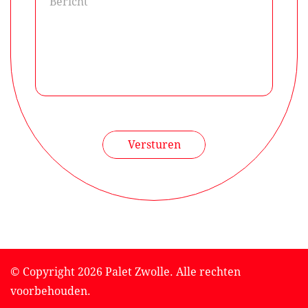
Versturen
© Copyright 2026 Palet Zwolle. Alle rechten
voorbehouden.