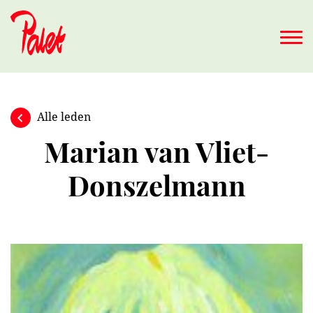
Naar hoofdinhoud
Alle leden
Marian van Vliet-
Donszelmann