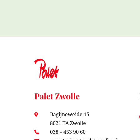
Palet Zwolle
Bagijneweide 15
8021 TA Zwolle
038 – 453 90 60