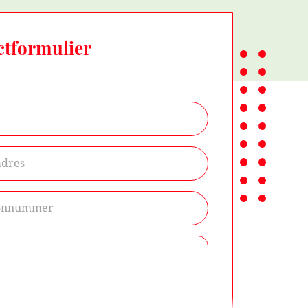
ctformulier