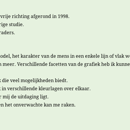
rije richting afgerond in 1998.
ige studie.
raders.
odel, het karakter van de mens in een enkele lijn of vlak 
meer. Verschillende facetten van de grafiek heb ik kunnen
k die veel mogelijkheden biedt.
 in verschillende kleurlagen over elkaar.
 mij de uitdaging ligt.
d en het onverwachte kan me raken.