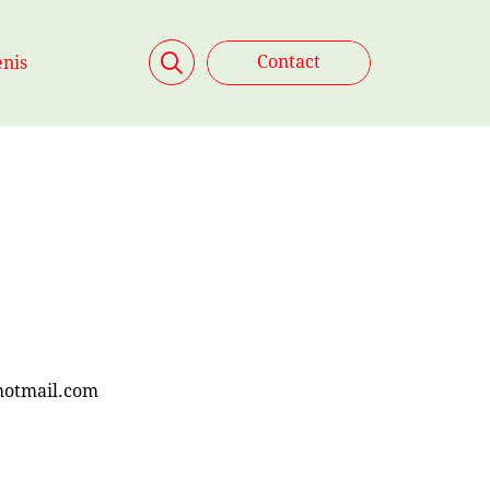
Zoeken
Contact
nis
hotmail.com