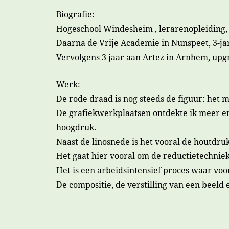
Biografie:
Hogeschool Windesheim , lerarenopleiding, v
Daarna de Vrije Academie in Nunspeet, 3-jar
Vervolgens 3 jaar aan Artez in Arnhem, upg
Werk:
De rode draad is nog steeds de figuur: het m
De grafiekwerkplaatsen ontdekte ik meer en 
hoogdruk.
Naast de linosnede is het vooral de houtdru
Het gaat hier vooral om de reductietechniek
Het is een arbeidsintensief proces waar voor
De compositie, de verstilling van een beel