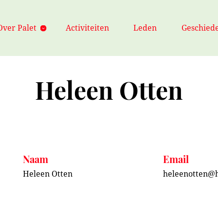
Over Palet
Activiteiten
Leden
Geschiede
Heleen Otten
Naam
Email
Heleen Otten
heleenotten@