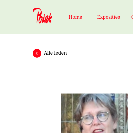
Naar hoofdinhoud
Home
Exposities
Alle leden