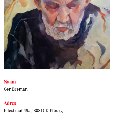
Naam
Ger Breman
Adres
Ellestraat 49a , 8081GD Elburg