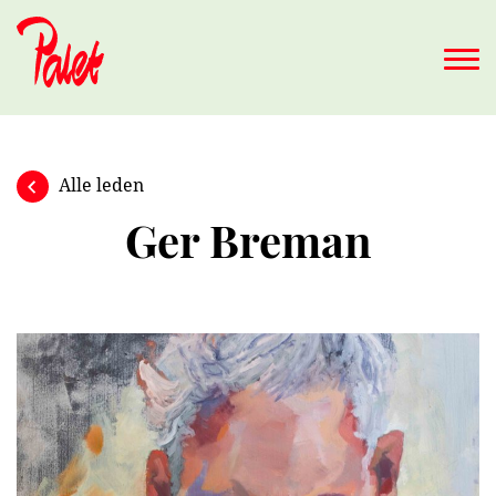
Naar hoofdinhoud
Alle leden
Ger Breman