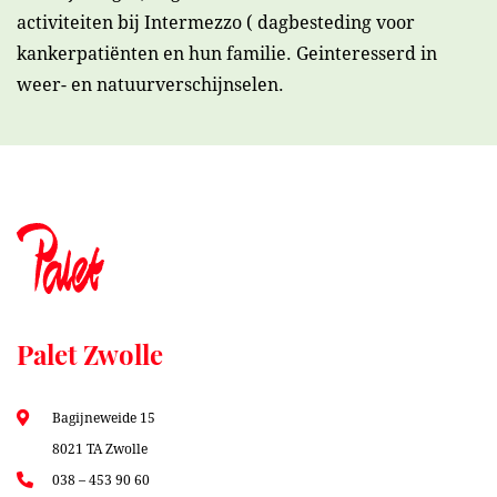
activiteiten bij Intermezzo ( dagbesteding voor
kankerpatiënten en hun familie. Geinteresserd in
weer- en natuurverschijnselen.
Palet Zwolle
Bagijneweide 15
8021 TA Zwolle
038 – 453 90 60