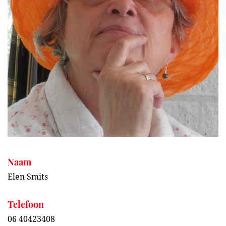
Naam
Elen Smits
Telefoon
06 40423408