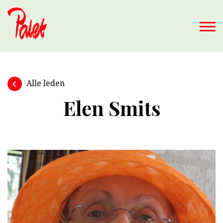
Naar hoofdinhoud
Alle leden
Elen Smits