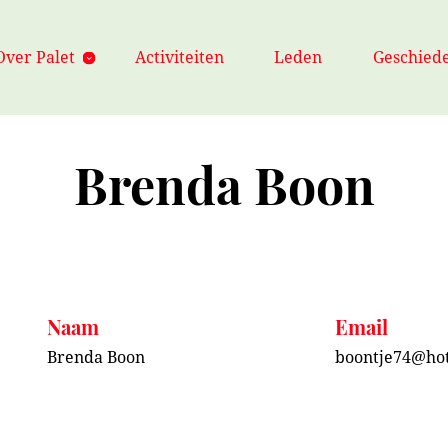
Over Palet
Activiteiten
Leden
Geschiede
Brenda Boon
Naam
Email
Brenda Boon
boontje74@ho