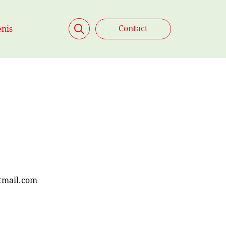
Zoeken
Contact
nis
tmail.com