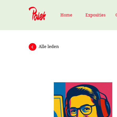
Naar hoofdinhoud
Home
Exposities
Alle leden