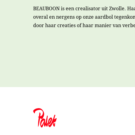
BEAUBOON is een crealisator uit Zwolle. Haar 
overal en nergens op onze aardbol tegenkom
door haar creaties of haar manier van verb