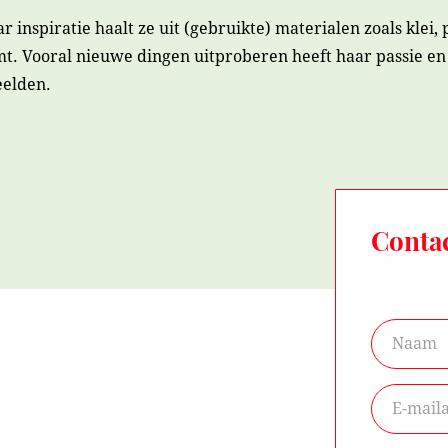
inspiratie haalt ze uit (gebruikte) materialen zoals klei, p
t. Vooral nieuwe dingen uitproberen heeft haar passie en
eelden.
Conta